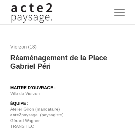
Vierzon (18)
Réaménagement de la Place
Gabriel Péri
MAITRE D’OUVRAGE :
Ville de Vierzon
ÉQUIPE :
Atelier Giron (mandataire)
acte2
paysage. (paysagiste)
Gérard Wagner
TRANSITEC