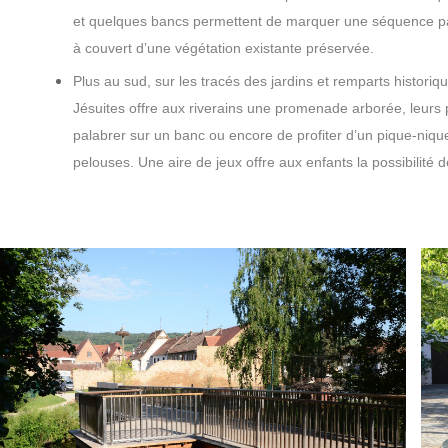
et quelques bancs permettent de marquer une séquence part
à couvert d’une végétation existante préservée.
Plus au sud, sur les tracés des jardins et remparts historique
Jésuites offre aux riverains une promenade arborée, leurs 
palabrer sur un banc ou encore de profiter d’un pique-niq
pelouses. Une aire de jeux offre aux enfants la possibilité de