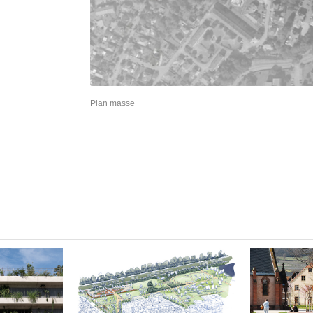
Plan masse
Coeur de Ville –
Les jardins de