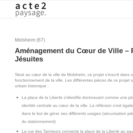
Molsheim (67)
Aménagement du Cœur de Ville – Pl
Jésuites
Situé au cœur de la ville de Molsheim, ce projet s’inscrit dans 
fonctionnement de la ville. Les différentes pièces de ce projet s
urbain historique :
La place de la Liberté s’identifie dorénavant comme une pl
identité centrale au cœur de la ville. La réflexion s’est éga
dans le but de gérer ses différents usages (sécurisation piét
du stationnement)
La rue des Tanneurs connecte la place de la Liberté au s