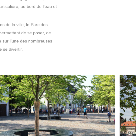
iculière, au bord de l’eau et
s de la ville, le Parc des
permettant de se poser, de
ue sur l’une des nombreuses
 se divertir.