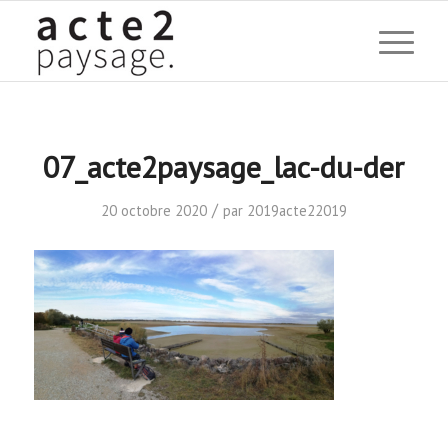
07_acte2paysage_lac-du-der
/
20 octobre 2020
par
2019acte22019