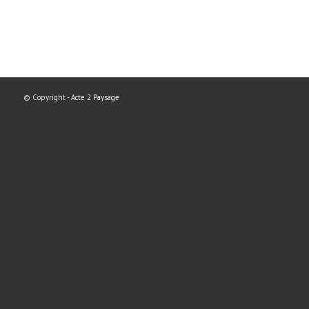
© Copyright -
Acte 2 Paysage