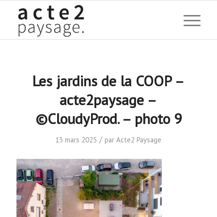
Les jardins de la COOP –
acte2paysage –
©CloudyProd. – photo 9
/
13 mars 2025
par
Acte2 Paysage