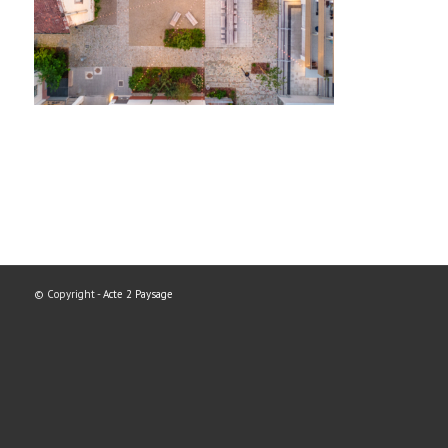
© Copyright -
Acte 2 Paysage