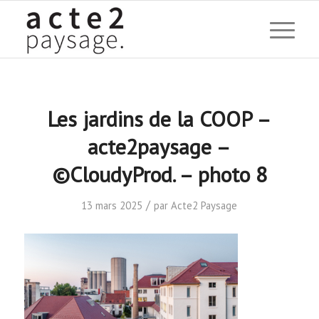
Les jardins de la COOP –
acte2paysage –
©CloudyProd. – photo 8
/
13 mars 2025
par
Acte2 Paysage