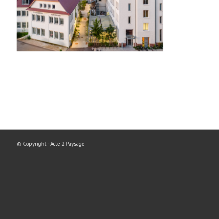
© Copyright -
Acte 2 Paysage