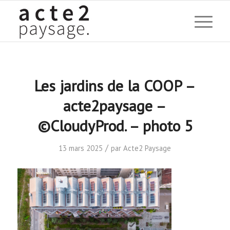
Les jardins de la COOP –
acte2paysage –
©CloudyProd. – photo 5
/
13 mars 2025
par
Acte2 Paysage