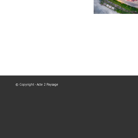
© Copyright -
Acte 2 Paysage