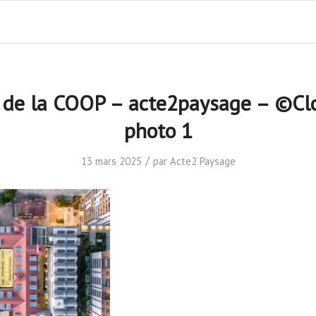
s de la COOP – acte2paysage – ©Cl
photo 1
/
13 mars 2025
par
Acte2 Paysage