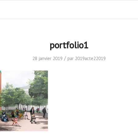
portfolio1
/
28 janvier 2019
par
2019acte22019