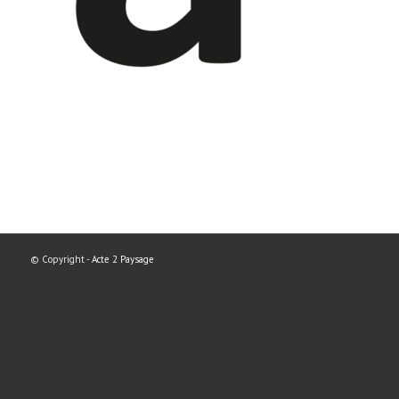
© Copyright -
Acte 2 Paysage