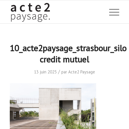
10_acte2paysage_strasbour_silo
credit mutuel
/
13 juin 2025
par
Acte2 Paysage